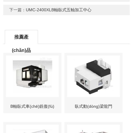
下一篇：
UMC-2400XLB軸臥式五軸加工中心
推薦產
(chǎn)品
B軸臥式車(chē)銑復(fù)
臥式動(dòng)梁龍門
合五軸加工中心
(mén)式叉頭銑車(chē)復