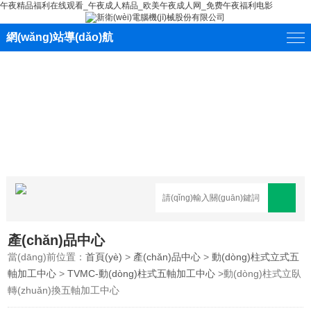
午夜精品福利在线观看_午夜成人精品_欧美午夜成人网_免费午夜福利电影
網(wǎng)站導(dǎo)航
產(chǎn)品中心
當(dāng)前位置：
首頁(yè)
>
產(chǎn)品中心
>
動(dòng)柱式立式五
軸加工中心
>
TVMC-動(dòng)柱式五軸加工中心
>動(dòng)柱式立臥
轉(zhuǎn)換五軸加工中心