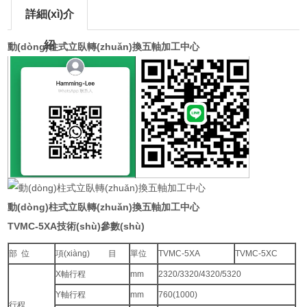
詳細(xì)介
紹
動(dòng)柱式立臥轉(zhuǎn)換五軸加工中心
動(dòng)柱式立臥轉(zhuǎn)換五軸加工中心
TVMC-5XA技術(shù)參數(shù)
部 位
項(xiàng) 目
單位
TVMC-5XA
TVMC-5XC
X軸行程
mm
2320/3320/4320/5320
Y軸行程
mm
760(1000)
行程