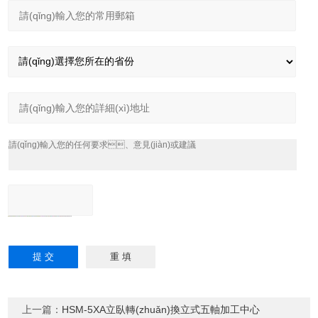
上一篇：
HSM-5XA立臥轉(zhuǎn)換立式五軸加工中心