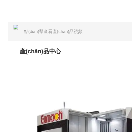
點(diǎn)擊查看產(chǎn)品視頻
產(chǎn)品中心