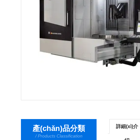
詳細(xì)介
產(chǎn)品分類
/ Products Classification