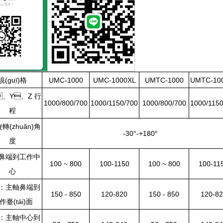
規(guī)格
UMC-1000
UMC-1000XL
UMTC-1000
UMTC-10
、Y、Z 行
1000/800/700
1000/1150/700
1000/800/700
1000/1150
程
轉(zhuǎn)角
-30°-+180°
度
鼻端到工作中
100 ~ 800
100-1150
100 ~ 800
100-11
心
：主軸鼻端到
150 - 850
120-820
150 - 850
120-8
作臺(tái)面
：主軸中心到