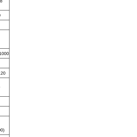
48
0
1000
120
0
00)